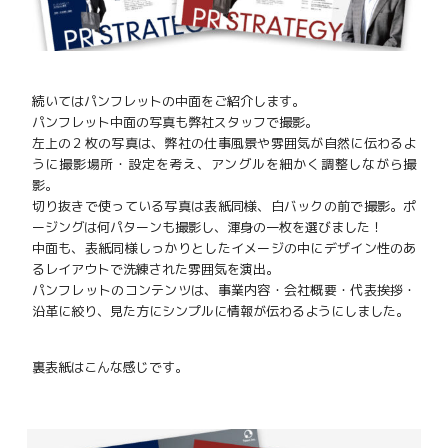
続いてはパンフレットの中面をご紹介します。
パンフレット中面の写真も弊社スタッフで撮影。
左上の２枚の写真は、弊社の仕事風景や雰囲気が自然に伝わるよ
うに撮影場所・設定を考え、アングルを細かく調整しながら撮
影。
切り抜きで使っている写真は表紙同様、白バックの前で撮影。ポ
ージングは何パターンも撮影し、渾身の一枚を選びました！
中面も、表紙同様しっかりとしたイメージの中にデザイン性のあ
るレイアウトで洗練された雰囲気を演出。
パンフレットのコンテンツは、事業内容・会社概要・代表挨拶・
沿革に絞り、見た方にシンプルに情報が伝わるようにしました。
裏表紙はこんな感じです。