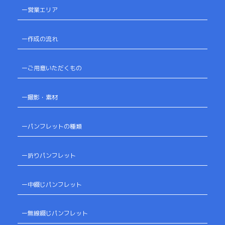
ー営業エリア
ー作成の流れ
ーご用意いただくもの
ー撮影・素材
ーパンフレットの種類
ー折りパンフレット
ー中綴じパンフレット
ー無線綴じパンフレット