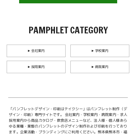
PAMPHLET CATEGORY
► 会社案内
► 学校案内
► 採用案内
► 病院案内
「パンフレットデザイン・印刷はテイクシー」はパンフレット制作（デ
ザイン・印刷）専門サイトです。
会社案内・学校案内・病院案内・求人
採用案内から商品カタログ・飲食店メニューなど、法人様・個人様あら
ゆる業種・業態のパンフレットのデザイン制作および印刷を行っており
ます。企業活動・ブランディングにご利用ください。
熊本県熊本市・福