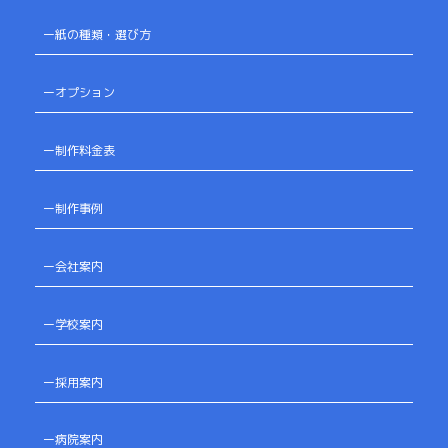
ー紙の種類・選び方
ーオプション
ー制作料金表
ー制作事例
ー会社案内
ー学校案内
ー採用案内
ー病院案内