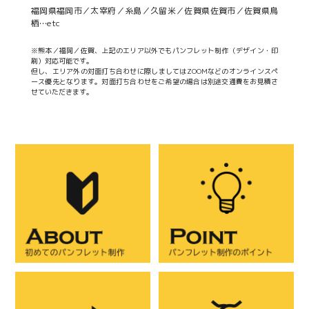
福岡県福岡市／太宰府／糸島／久留米／佐賀県佐賀市／佐賀県鳥
栖…etc
※熊本／福岡／佐賀、上記のエリア以外でもパンフレット制作（デザイン・印
刷）対応可能です。
但し、エリア外の対面打ち合わせに際しましてはZOOMなどのオンラインスペ
ース優先となります。対面打ち合わせをご希望の場合は別途交通費をお見積さ
せていただきます。