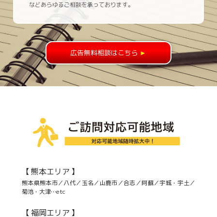
などあらゆるご相談を承っております。
広告無料相談はこちら
►
【 熊本エリア 】
熊本県熊本市／八代／玉名／山鹿市／合志／阿蘇／宇城・宇土／
菊池・大津…etc
【 福岡エリア 】