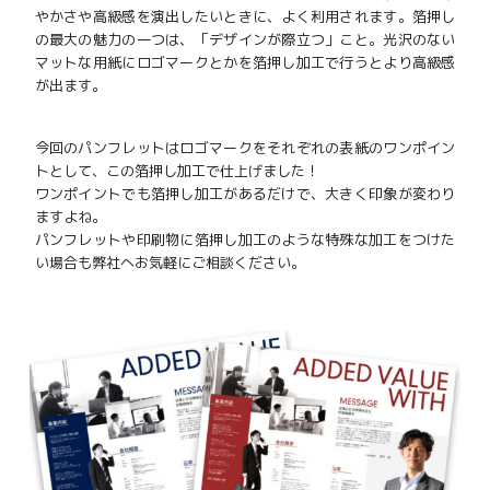
やかさや高級感を演出したいときに、よく利用されます。箔押し
の最大の魅力の一つは、「デザインが際立つ」こと。光沢のない
マットな用紙にロゴマークとかを箔押し加工で行うとより高級感
が出ます。
今回のパンフレットはロゴマークをそれぞれの表紙のワンポイン
トとして、この箔押し加工で仕上げました！
ワンポイントでも箔押し加工があるだけで、大きく印象が変わり
ますよね。
パンフレットや印刷物に箔押し加工のような特殊な加工をつけた
い場合も弊社へお気軽にご相談ください。