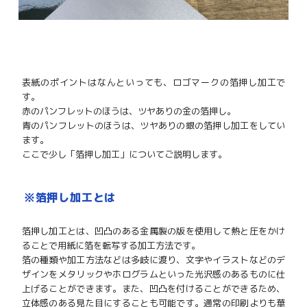
表紙のポイントはなんといっても、ロゴマークの箔押し加工で
す。
赤のパンフレットのほうは、ツヤありの金の箔押し。
青のパンフレットのほうは、ツヤありの銀の箔押し加工をしてい
ます。
ここで少し「箔押し加工」についてご説明します。
※
箔押し加工とは
箔押し加工とは、凹凸のある金属製の版を使用して熱と圧をかけ
ることで用紙に箔を転写する加工方法です。
箔の種類や加工方法などは多岐に渡り、文字やイラストなどのデ
ザインをメタリックやホログラムといった光沢感のあるものに仕
上げることができます。また、凹凸を付けることができるため、
立体感のある見た目にすることも可能です。通常の印刷よりも華