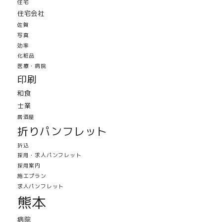
住宅
住宅会社
佐賀
写真
効率
化粧品
医療・病院
印刷
和食
士業
居酒屋
折りパンフレット
折込
採用・求人パンフレット
採用案内
施工プラン
求人パンフレット
熊本
病院