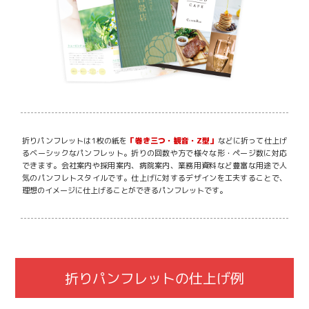
折りパンフレットは1枚の紙を
「巻き三つ・観音・Z型」
などに折って仕上げ
るベーシックなパンフレット。折りの回数や方で様々な形・ページ数に対応
できます。会社案内や採用案内、病院案内、業務用資料など豊富な用途で人
気のパンフレトスタイルです。仕上げに対するデザインを工夫することで、
理想のイメージに仕上げることができるパンフレットです。
折りパンフレットの仕上げ例