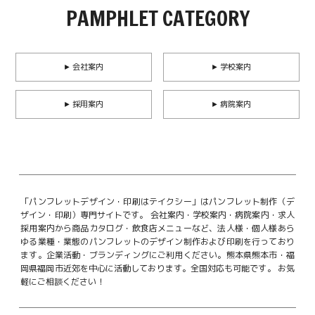
PAMPHLET CATEGORY
► 会社案内
► 学校案内
► 採用案内
► 病院案内
「パンフレットデザイン・印刷はテイクシー」はパンフレット制作（デ
ザイン・印刷）専門サイトです。
会社案内・学校案内・病院案内・求人
採用案内から商品カタログ・飲食店メニューなど、法人様・個人様あら
ゆる業種・業態のパンフレットのデザイン制作および印刷を行っており
ます。企業活動・ブランディングにご利用ください。
熊本県熊本市・福
岡県福岡市近郊を中心に活動しております。全国対応も可能です。
お気
軽にご相談ください！