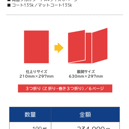
■ コート135k／マットコート135k
数量
金額
100