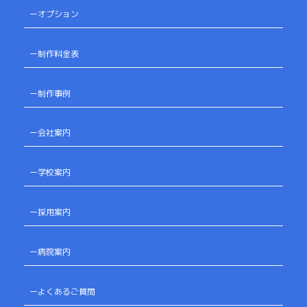
ーオプション
ー制作料金表
ー制作事例
ー会社案内
ー学校案内
ー採用案内
ー病院案内
ーよくあるご質問