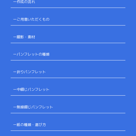
ー作成の流れ
ーご用意いただくもの
ー撮影・素材
ーパンフレットの種類
ー折りパンフレット
ー中綴じパンフレット
ー無線綴じパンフレット
ー紙の種類・選び方