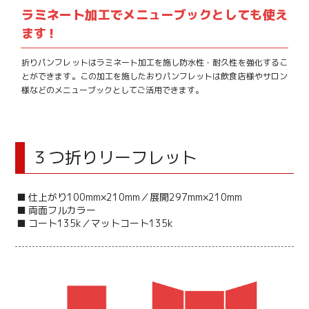
ラミネート加工でメニューブックとしても使え
ます！
折りパンフレットはラミネート加工を施し防水性・耐久性を強化するこ
とができます。この加工を施したおりパンフレットは飲食店様やサロン
様などのメニューブックとしてご活用できます。
３つ折りリーフレット
■ 仕上がり100mm×210mm／展開297mm×210mm
■ 両面フルカラー
■ コート135k／マットコート135k