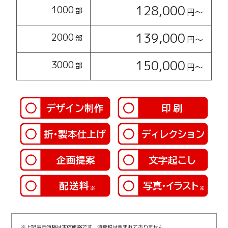
128,000
1000
部
円〜
139,000
2000
部
円〜
150,000
3000
部
円〜
※上記表示価格は本体価格です。消費税は含まれておりません。