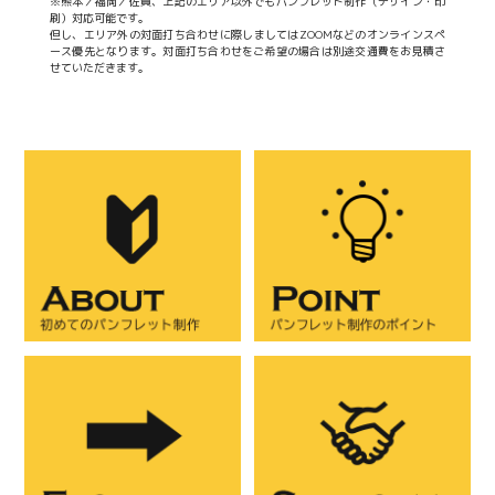
※熊本／福岡／佐賀、上記のエリア以外でもパンフレット制作（デザイン・印
刷）対応可能です。
但し、エリア外の対面打ち合わせに際しましてはZOOMなどのオンラインスペ
ース優先となります。対面打ち合わせをご希望の場合は別途交通費をお見積さ
せていただきます。