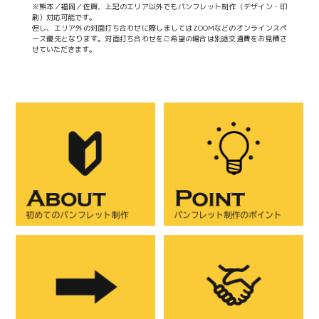
※熊本／福岡／佐賀、上記のエリア以外でもパンフレット制作（デザイン・印
刷）対応可能です。
但し、エリア外の対面打ち合わせに際しましてはZOOMなどのオンラインスペ
ース優先となります。対面打ち合わせをご希望の場合は別途交通費をお見積さ
せていただきます。