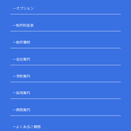
ーオプション
ー制作料金表
ー制作事例
ー会社案内
ー学校案内
ー採用案内
ー病院案内
ーよくあるご質問