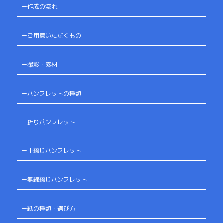
ー作成の流れ
ーご用意いただくもの
ー撮影・素材
ーパンフレットの種類
ー折りパンフレット
ー中綴じパンフレット
ー無線綴じパンフレット
ー紙の種類・選び方