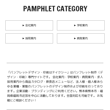
PAMPHLET CATEGORY
► 会社案内
► 学校案内
► 採用案内
► 病院案内
「パンフレットデザイン・印刷はテイクシー」はパンフレット制作（デ
ザイン・印刷）専門サイトです。
会社案内・学校案内・病院案内・求人
採用案内から商品カタログ・飲食店メニューなど、法人様・個人様あら
ゆる業種・業態のパンフレットのデザイン制作および印刷を行っており
ます。企業活動・ブランディングにご利用ください。
熊本県熊本市・福
岡県福岡市近郊を中心に活動しております。全国対応も可能です。
お気
軽にご相談ください！