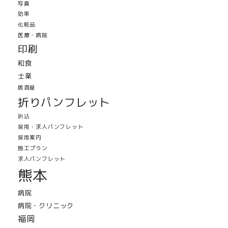
写真
効率
化粧品
医療・病院
印刷
和食
士業
居酒屋
折りパンフレット
折込
採用・求人パンフレット
採用案内
施工プラン
求人パンフレット
熊本
病院
病院・クリニック
福岡