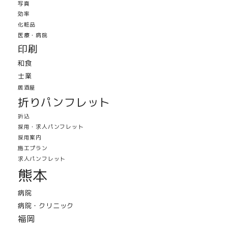
写真
効率
化粧品
医療・病院
印刷
和食
士業
居酒屋
折りパンフレット
折込
採用・求人パンフレット
採用案内
施工プラン
求人パンフレット
熊本
病院
病院・クリニック
福岡