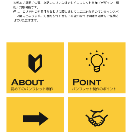
※熊本／福岡／佐賀、上記のエリア以外でもパンフレット制作（デザイン・印
刷）対応可能です。
但し、エリア外の対面打ち合わせに際しましてはZOOMなどのオンラインスペ
ース優先となります。対面打ち合わせをご希望の場合は別途交通費をお見積さ
せていただきます。