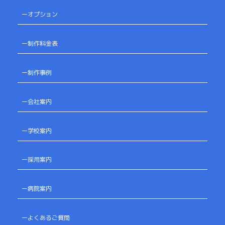
ーオプション
ー制作料金表
ー制作事例
ー会社案内
ー学校案内
ー採用案内
ー病院案内
ーよくあるご質問