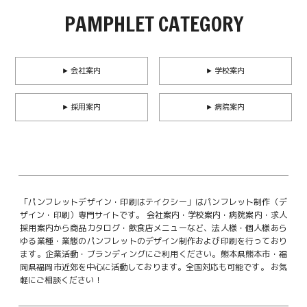
PAMPHLET CATEGORY
► 会社案内
► 学校案内
► 採用案内
► 病院案内
「パンフレットデザイン・印刷はテイクシー」はパンフレット制作（デ
ザイン・印刷）専門サイトです。
会社案内・学校案内・病院案内・求人
採用案内から商品カタログ・飲食店メニューなど、法人様・個人様あら
ゆる業種・業態のパンフレットのデザイン制作および印刷を行っており
ます。企業活動・ブランディングにご利用ください。
熊本県熊本市・福
岡県福岡市近郊を中心に活動しております。全国対応も可能です。
お気
軽にご相談ください！