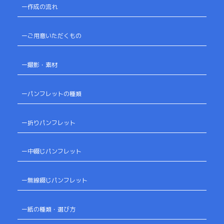
ー作成の流れ
ーご用意いただくもの
ー撮影・素材
ーパンフレットの種類
ー折りパンフレット
ー中綴じパンフレット
ー無線綴じパンフレット
ー紙の種類・選び方