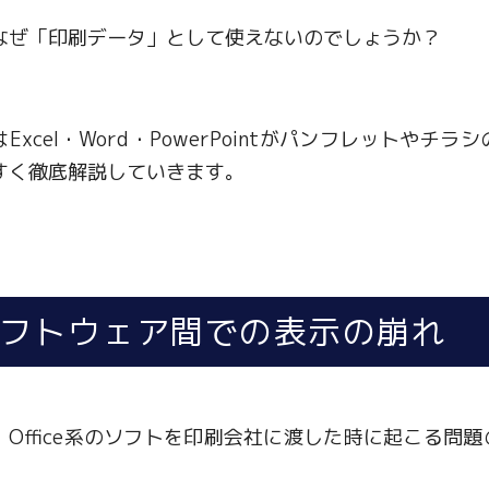
なぜ「印刷データ」として使えないのでしょうか？
はExcel・Word・PowerPointがパンフレット
すく徹底解説していきます。
フトウェア間での表示の崩れ
、Office系のソフトを印刷会社に渡した時に起こる