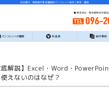
会社案内・病院案内等 各種格安パンフレット制作｜熊本・福岡
■ 熊本本社：熊本県熊本市東区
底解説】Excel・Word・Power
て使えないのはなぜ？