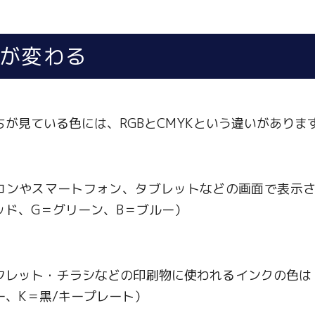
が変わる
ちが見ている色には、RGBとCMYKという違いがありま
コンやスマートフォン、タブレットなどの画面で表示さ
ッド、G＝グリーン、B＝ブルー）
フレット・チラシなどの印刷物に使われるインクの色は「
ー、K＝黒/キープレート）