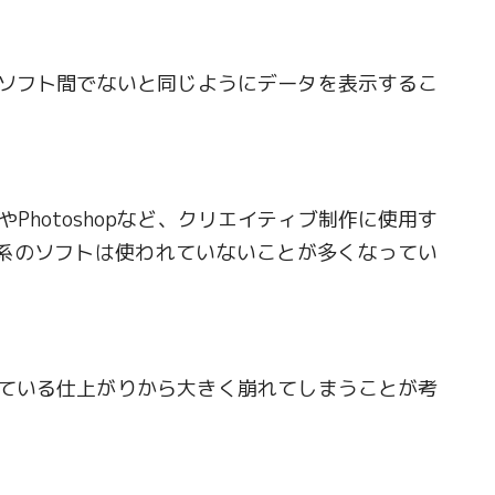
一のソフト間でないと同じようにデータを表示するこ
rやPhotoshopなど、クリエイティブ制作に使用す
ice系のソフトは使われていないことが多くなってい
ている仕上がりから大きく崩れてしまうことが考