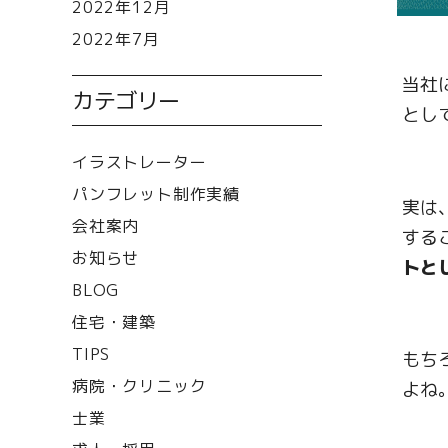
2022年12月
2022年7月
当社
カテゴリー
とし
イラストレーター
パンフレット制作実績
実は
会社案内
するこ
お知らせ
トと
BLOG
住宅・建築
TIPS
もち
病院・クリニック
よね
士業