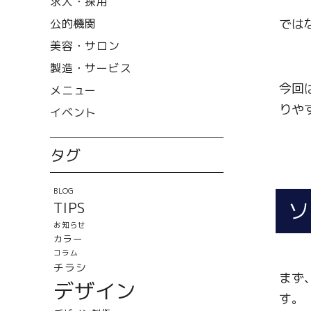
求人・採用
では
公的機関
美容・サロン
製造・サービス
今回
メニュー
りや
イベント
タグ
BLOG
ソ
TIPS
お知らせ
カラー
コラム
チラシ
まず
デザイン
す。