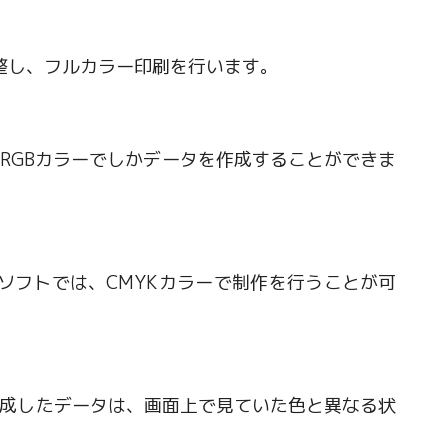
整し、フルカラー印刷を行います。
t）では、RGBカラーでしかデータを作成することができま
どのソフトでは、CMYKカラーで制作を行うことが可
int）で作成したデータは、画面上で見ていた色と異なる状