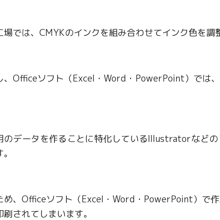
工場では、CMYKのインクを組み合わせてインク色を調
、Officeソフト（Excel・Word・PowerPoin
。
用のデータを作ることに特化しているIllustratorな
す。
め、Officeソフト（Excel・Word・PowerPo
印刷されてしまいます。