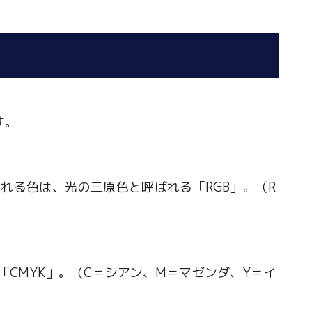
す。
れる色は、光の三原色と呼ばれる「RGB」。（R
CMYK」。（C＝シアン、M＝マゼンダ、Y＝イ