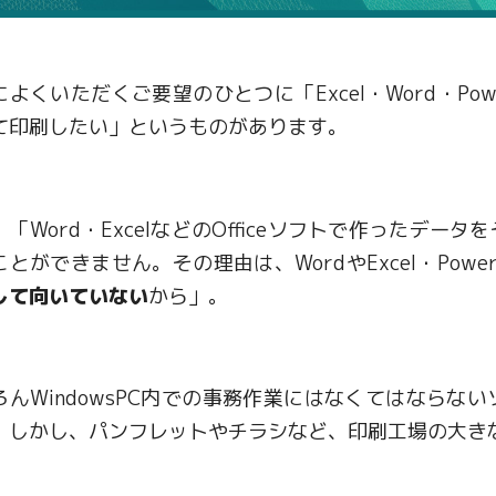
によくいただくご要望のひとつに「Excel・Word・Po
て印刷したい」というものがあります。
、「Word・ExcelなどのOfficeソフトで作ったデ
とができません。その理由は、WordやExcel・Power
して向いていない
から」。
ろんWindowsPC内での事務作業にはなくてはなら
。しかし、パンフレットやチラシなど、印刷工場の大き